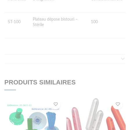
Plateau dépose bistouri –
ST-100
100
Stérile
PRODUITS SIMILAIRES