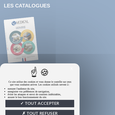
LES CATALOGUES
X
Ce site utilise des cookies et vous donne le contrôle sur ceux
que vous souhaitez activer. Les cookies utilisés servent à :
mesurer l'audience du site,
enregistrer vos préférences de navigation,
éviter les attaques et envoi de courriers indésirables,
assurer le bon fonctionnement du site.
TOUT ACCEPTER
TOUT REFUSER