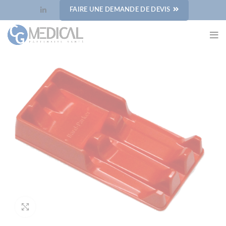
Panneau de gestion des cookies
FAIRE UNE DEMANDE DE DEVIS
Cliquez pour agrandir