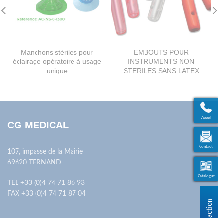
Manchons stériles pour
EMBOUTS POUR
éclairage opératoire à usage
INSTRUMENTS NON
unique
STERILES SANS LATEX
Appel
CG MEDICAL
Contact
107, impasse de la Mairie
69620 TERNAND
Catalogue
TEL +33 (0)4 74 71 86 93
FAX +33 (0)4 74 71 87 04