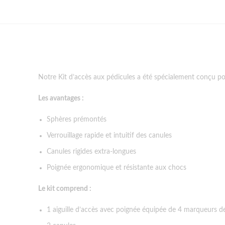
Notre
Kit d’accès aux pédicules
a été spécialement conçu pou
Les avantages :
Sphères prémontés
Verrouillage rapide et intuitif des canules
Canules rigides extra-longues
Poignée ergonomique et résistante aux chocs
Le kit comprend :
1 aiguille d’accès avec poignée équipée de 4 marqueurs d