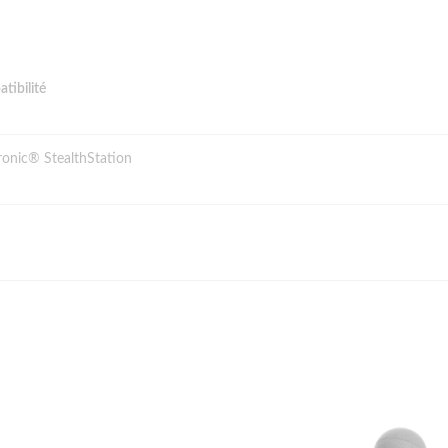
tibilité
onic® StealthStation