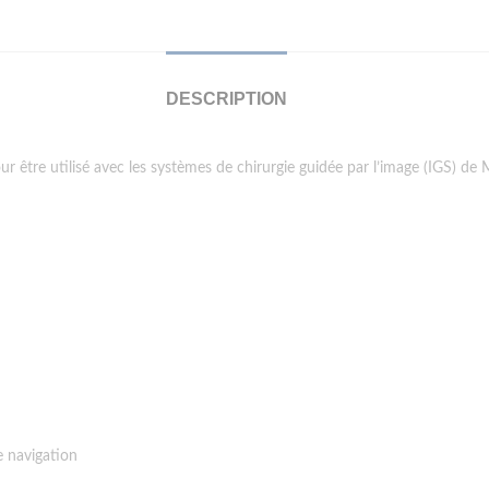
DESCRIPTION
r être utilisé avec les
systèmes de chirurgie guidée par l’image (IGS) de
e navigation