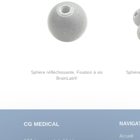
Sphère réfléchissante, Fixation à vis
Sphère 
BrainLab®
CG MEDICAL
NAVIGA
Accueil