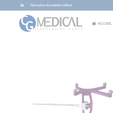
Panneau de gestion des cookies
Fabrication de matériel médical
ACCUEIL