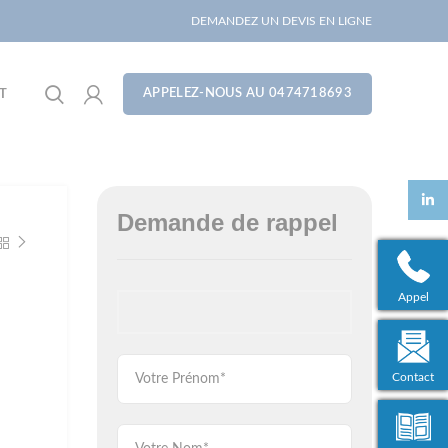
DEMANDEZ UN DEVIS EN LIGNE
APPELEZ-NOUS AU 0474718693
T
linked
Demande de rappel
Appel
Contact