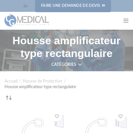
Panneau de gestion des cookies
FAIRE UNE DEMANDE DE DEVIS
Housse amplificateur
type rectangulaire
CATÉGORIES
Accueil
Housse de Protection
Housse amplificateur type rectangulaire