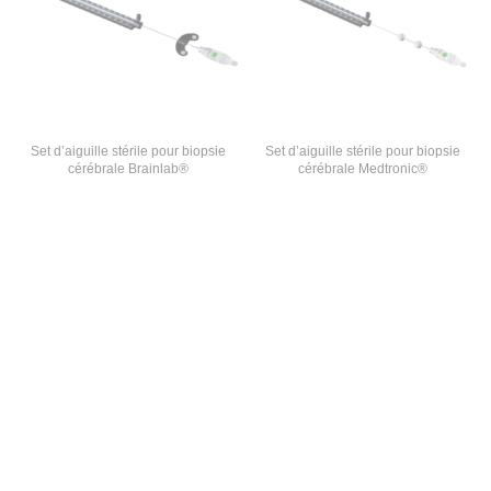
Set d’aiguille stérile pour biopsie
Set d’aiguille stérile pour biopsie
cérébrale Brainlab®
cérébrale Medtronic®