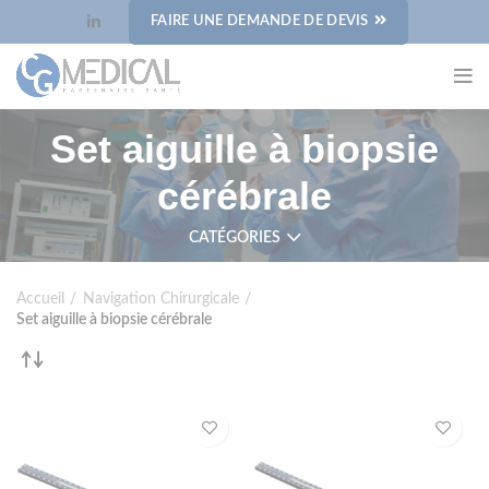
Panneau de gestion des cookies
FAIRE UNE DEMANDE DE DEVIS
Set aiguille à biopsie
cérébrale
CATÉGORIES
Accueil
Navigation Chirurgicale
Set aiguille à biopsie cérébrale