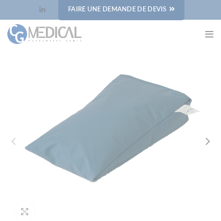
Panneau de gestion des cookies
FAIRE UNE DEMANDE DE DEVIS
Cliquez pour agrandir