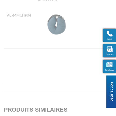
AC-MMCHP04
Appel
Contact
Catalogue
PRODUITS SIMILAIRES