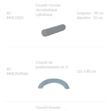
Coussin mousse
viscoélastique
AC-
Longueur : 50 cm
cylindrique
MMCCK01
diamètre : 10 cm
Coussin de
positionnement en U
AC-
161 x 80 cm
MMCPUP06A
Coussin mousse