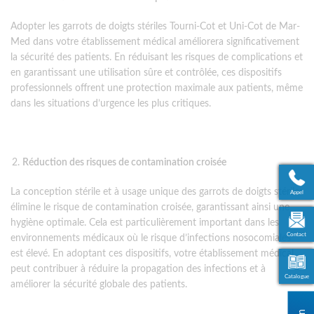
Adopter les garrots de doigts stériles Tourni-Cot et Uni-Cot de Mar-
Med dans votre établissement médical améliorera significativement
la sécurité des patients. En réduisant les risques de complications et
en garantissant une utilisation sûre et contrôlée, ces dispositifs
professionnels offrent une protection maximale aux patients, même
dans les situations d’urgence les plus critiques.
Réduction des risques de contamination croisée
La conception stérile et à usage unique des garrots de doigts stériles
Appel
élimine le risque de contamination croisée, garantissant ainsi une
hygiène optimale. Cela est particulièrement important dans les
Contact
environnements médicaux où le risque d’infections nosocomiales
est élevé. En adoptant ces dispositifs, votre établissement médical
peut contribuer à réduire la propagation des infections et à
Catalogue
améliorer la sécurité globale des patients.