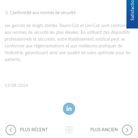
Conformité aux normes de sécurité
Les garrots de doigts stériles Tourni-Cot et Uni-Cot sont conformes
aux normes de sécurité les plus élevées. En utilisant des dispositifs
professionnels et sécurisés, votre établissement médical peut se
conformer aux réglementations et aux meilleures pratiques de
l’industrie, garantissant ainsi une qualité de soins optimale pour les
patients.
13/08/2024
PLUS RÉCENT
PLUS ANCIEN