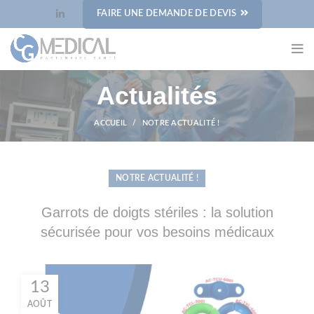
Panneau de gestion des cookies
FAIRE UNE DEMANDE DE DEVIS
Actualités
ACCUEIL
NOTRE ACTUALITÉ !
NOTRE ACTUALITÉ !
Garrots de doigts stériles : la solution
sécurisée pour vos besoins médicaux
13
AOÛT